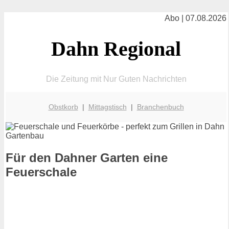
Abo | 07.08.2026
Dahn Regional
Die Zeitung mit Nur Guten Nachrichten
Obstkorb
|
Mittagstisch
|
Branchenbuch
Für den Dahner Garten eine
Feuerschale