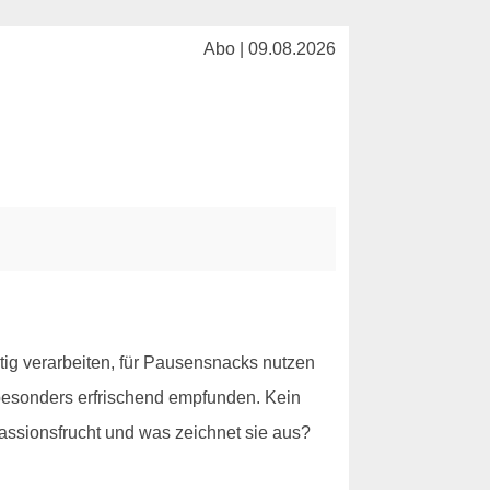
Abo | 09.08.2026
itig verarbeiten, für Pausensnacks nutzen
s besonders erfrischend empfunden. Kein
Passionsfrucht und was zeichnet sie aus?