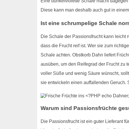
Eine dunkelviolette Schale macht dagegen d
Diese kann man deshalb auch gut in einem
Ist eine schrumpelige Schale no
Die Schale der Passionsfrucht kann leicht r
dass die Frucht reif ist. Wer sie zum richt
Schale achten. Obstkorb Dahn liefert Früc
ausüben, um den Reifegrad der Frucht zu te
voller Süße und wenig Säure wünscht, soll
sie entwickeln einen auffallenden Geruch. S
Warum sind Passionsfrüchte ge
Die Passionsfrucht ist ein guter Lieferant