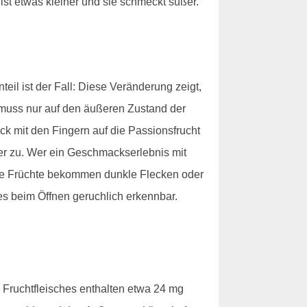
ist etwas kleiner und sie schmeckt süßer.
eil ist der Fall: Diese Veränderung zeigt,
t, muss nur auf den äußeren Zustand der
k mit den Fingern auf die Passionsfrucht
her zu. Wer ein Geschmackserlebnis mit
eife Früchte bekommen dunkle Flecken oder
ies beim Öffnen geruchlich erkennbar.
 Fruchtfleisches enthalten etwa 24 mg