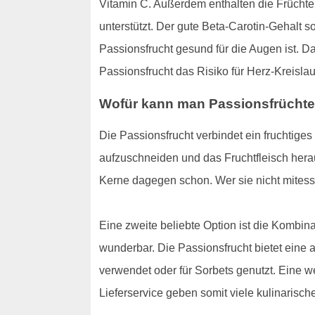
Vitamin C. Außerdem enthalten die Früchte v
unterstützt. Der gute Beta-Carotin-Gehalt s
Passionsfrucht gesund für die Augen ist.
Passionsfrucht das Risiko für Herz-Kreisl
Wofür kann man Passionsfrücht
Die Passionsfrucht verbindet ein fruchtige
aufzuschneiden und das Fruchtfleisch herau
Kerne dagegen schon. Wer sie nicht mitesse
Eine zweite beliebte Option ist die Kombin
wunderbar. Die Passionsfrucht bietet eine 
verwendet oder für Sorbets genutzt. Eine w
Lieferservice geben somit viele kulinarisch