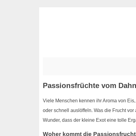
Passionsfrüchte vom Dahne
Viele Menschen kennen ihr Aroma von Eis, S
oder schnell auslöffeln. Was die Frucht vo
Wunder, dass der kleine Exot eine tolle Er
Woher kommt die Passionsfruch