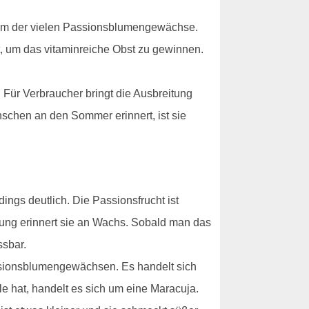
inem der vielen Passionsblumengewächse.
ert, um das vitaminreiche Obst zu gewinnen.
 Für Verbraucher bringt die Ausbreitung
nschen an den Sommer erinnert, ist sie
dings deutlich. Die Passionsfrucht ist
ührung erinnert sie an Wachs. Sobald man das
ssbar.
sionsblumengewächsen. Es handelt sich
le hat, handelt es sich um eine Maracuja.