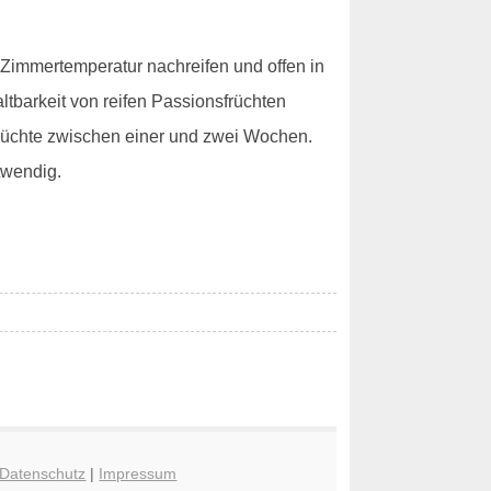
i Zimmertemperatur nachreifen und offen in
ltbarkeit von reifen Passionsfrüchten
früchte zwischen einer und zwei Wochen.
twendig.
Datenschutz
|
Impressum