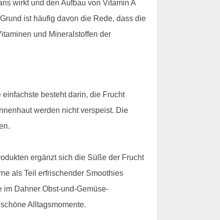
idans wirkt und den Aufbau von Vitamin A
m Grund ist häufig davon die Rede, dass die
taminen und Mineralstoffen der
einfachste besteht darin, die Frucht
Innenhaut werden nicht verspeist. Die
en.
rodukten ergänzt sich die Süße der Frucht
ne als Teil erfrischender Smoothies
chte im Dahner Obst-und-Gemüse-
ür schöne Alltagsmomente.