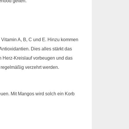
rfood gelten.
an Vitamin A, B, C und E. Hinzu kommen
tioxidantien. Dies alles stärkt das
h Herz-Kreislauf vorbeugen und das
e regelmäßig verzehrt werden.
reuen. Mit Mangos wird solch ein Korb