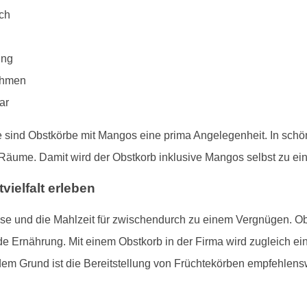
ch
ung
nehmen
ar
e sind Obstkörbe mit Mangos eine prima Angelegenheit. In sch
e Räume. Damit wird der Obstkorb inklusive Mangos selbst zu e
ielfalt erleben
e und die Mahlzeit für zwischendurch zu einem Vergnügen. Obs
e Ernährung. Mit einem Obstkorb in der Firma wird zugleich e
em Grund ist die Bereitstellung von Früchtekörben empfehlens