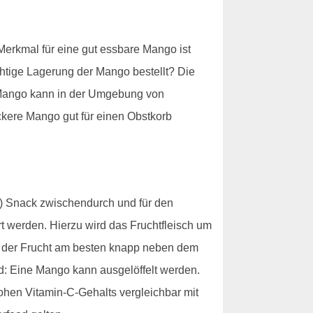
 Merkmal für eine gut essbare Mango ist
ichtige Lagerung der Mango bestellt? Die
e Mango kann in der Umgebung von
ckere Mango gut für einen Obstkorb
en) Snack zwischendurch und für den
 werden. Hierzu wird das Fruchtfleisch um
n der Frucht am besten knapp neben dem
nd: Eine Mango kann ausgelöffelt werden.
hohen Vitamin-C-Gehalts vergleichbar mit