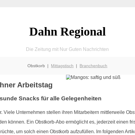
Dahn Regional
Die Zeitung mit Nur Guten Nachrichten
Obstkorb |
Mittagstisch
|
Branchenbuch
hner Arbeitstag
esunde Snacks für alle Gelegenheiten
er. Viele Unternehmen stellen ihren Mitarbeitern mittlerweile Obs
n können. Ein Obstkorb-Abo ermöglicht es, jederzeit einen f
Früchte, um solch einen Obstkorb aufzufüllen. Im folgenden Arti