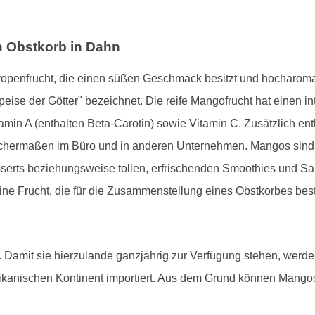
n Obstkorb in Dahn
Tropenfrucht, die einen süßen Geschmack besitzt und hocharomati
peise der Götter" bezeichnet. Die reife Mangofrucht hat einen in
amin A (enthalten Beta-Carotin) sowie Vitamin C. Zusätzlich enth
eichermaßen im Büro und in anderen Unternehmen. Mangos sind 
serts beziehungsweise tollen, erfrischenden Smoothies und Sala
ne Frucht, die für die Zusammenstellung eines Obstkorbes best
Damit sie hierzulande ganzjährig zur Verfügung stehen, werde
kanischen Kontinent importiert. Aus dem Grund können Mango