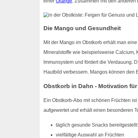
einer
Orange
. Zusammen mit den anderen i
Die Mango und Gesundheit
Mit der Mango im Obstkorb erhält man eine 
Mineralstoffe wie beispielsweise Calcium, 
Immunsystem und fördert die Verdauung. Di
Hautbild verbessern. Mangos können den Blu
Obstkorb in Dahn - Motivation für 
Ein Obstkorb-Abo mit schönen Früchten ist e
aufgewertet und erhält einen besonderen To
täglich gesunde Snacks bereitgestellt
vielfältige Auswahl an Früchten