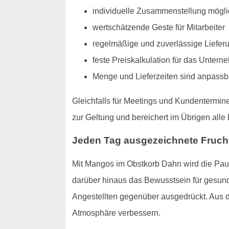
individuelle Zusammenstellung mögli
wertschätzende Geste für Mitarbeiter
regelmäßige und zuverlässige Liefer
feste Preiskalkulation für das Unter
Menge und Lieferzeiten sind anpassb
Gleichfalls für Meetings und Kundentermin
zur Geltung und bereichert im Übrigen all
Jeden Tag ausgezeichnete Fruchtv
Mit Mangos im Obstkorb Dahn wird die Paus
darüber hinaus das Bewusstsein für gesund
Angestellten gegenüber ausgedrückt. Aus d
Atmosphäre verbessern.