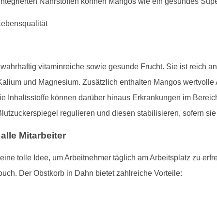
ntegrierten Nährstoffen können Mangos wie ein gesundes Supe
wahrhaftig vitaminreiche sowie gesunde Frucht. Sie ist reich 
Kalium und Magnesium. Zusätzlich enthalten Mangos wertvolle An
e Inhaltsstoffe können darüber hinaus Erkrankungen im Bereic
tzuckerspiegel regulieren und diesen stabilisieren, sofern si
alle Mitarbeiter
ine tolle Idee, um Arbeitnehmer täglich am Arbeitsplatz zu erf
uch. Der Obstkorb in Dahn bietet zahlreiche Vorteile: