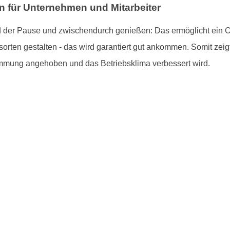
on für Unternehmen und Mitarbeiter
 der Pause und zwischendurch genießen: Das ermöglicht ein Ob
rten gestalten - das wird garantiert gut ankommen. Somit zeigt 
immung angehoben und das Betriebsklima verbessert wird.