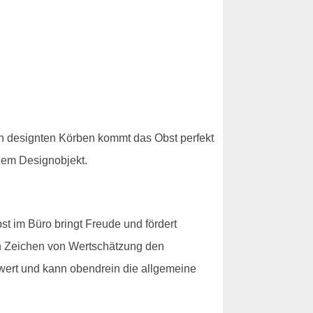
ön designten Körben kommt das Obst perfekt
inem Designobjekt.
t im Büro bringt Freude und fördert
in Zeichen von Wertschätzung den
wert und kann obendrein die allgemeine