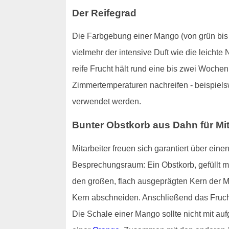
Der Reifegrad
Die Farbgebung einer Mango (von grün bis hi
vielmehr der intensive Duft wie die leichte
reife Frucht hält rund eine bis zwei Woch
Zimmertemperaturen nachreifen - beispiels
verwendet werden.
Bunter Obstkorb aus Dahn für Mit
Mitarbeiter freuen sich garantiert über ei
Besprechungsraum: Ein Obstkorb, gefüllt m
den großen, flach ausgeprägten Kern der M
Kern abschneiden. Anschließend das Fruchtf
Die Schale einer Mango sollte nicht mit au