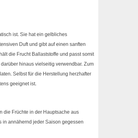
sch ist. Sie hat ein gelbliches
tensiven Duft und gibt auf einen sanften
ält die Frucht Ballaststoffe und passt somit
darüber hinaus vielseitig verwendbar. Zum
ten. Selbst für die Herstellung herzhafter
ens geeignet ist.
n die Früchte in der Hauptsache aus
s in annähernd jeder Saison gegessen